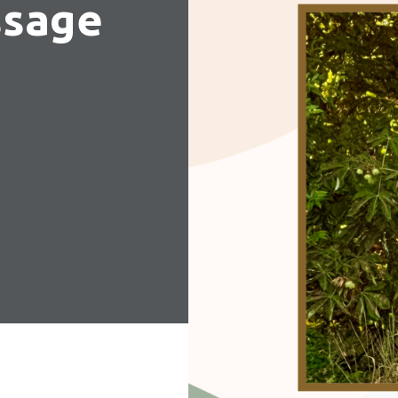
ssage