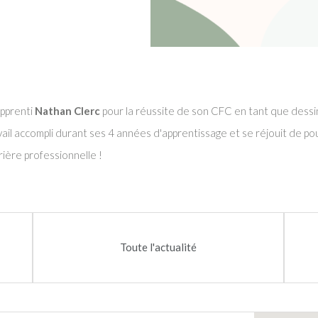
pprenti
Nathan Clerc
pour la réussite de son CFC en tant que dessin
vail accompli durant ses 4 années d'apprentissage et se réjouit de pou
rière professionnelle !
Toute l'actualité