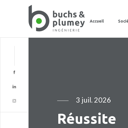
Accueil
Soci
3 juil. 2026
Réussite