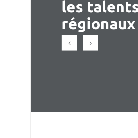
les talent
régionaux
Précédent
Suivant