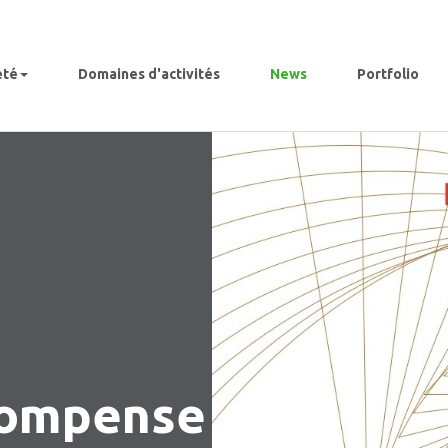
été
Domaines d'activités
News
Portfolio
compense