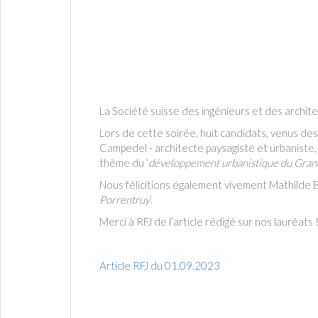
La Société suisse des ingénieurs et des archite
Lors de cette soirée, huit candidats, venus des
Campedel - architecte paysagiste et urbaniste, 
thème du ‘
développement urbanistique du Gran
Nous félicitions également vivement Mathilde Bo
Porrentruy
’.
Merci à RFJ de l’article rédigé sur nos lauréats 
Article RFJ du 01.09.2023