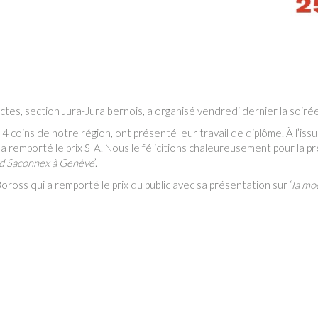
ctes, section Jura-Jura bernois, a organisé vendredi dernier la soiré
 4 coins de notre région, ont présenté leur travail de diplôme. À l’is
a remporté le prix SIA. Nous le félicitions chaleureusement pour la pr
d Saconnex à Genève
’.
ross qui a remporté le prix du public avec sa présentation sur ‘
la mo
!