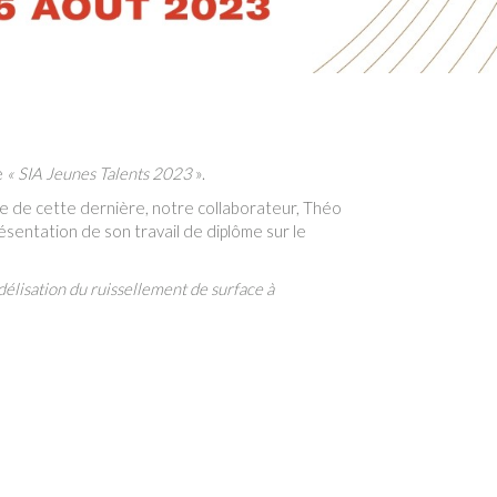
e
« SIA Jeunes Talents 2023
».
sue de cette dernière, notre collaborateur, Théo
ésentation de son travail de diplôme sur le
délisation du ruissellement de surface à