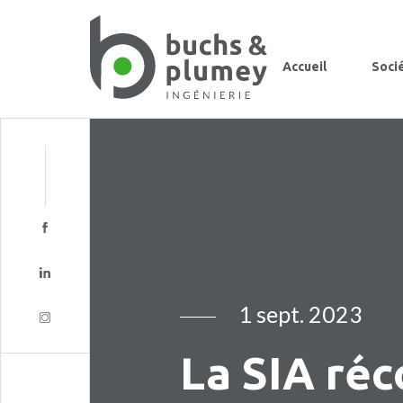
Accueil
Soci
1 sept. 2023
La SIA ré