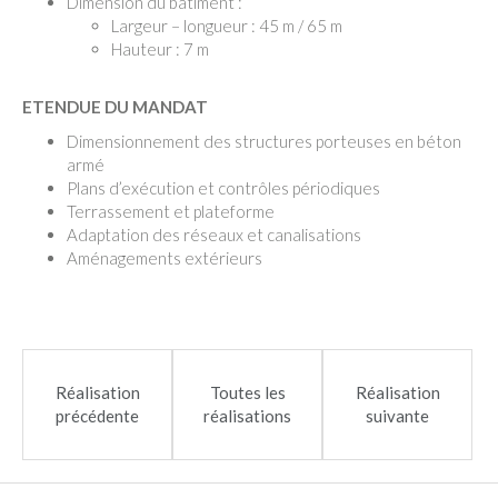
Dimension du bâtiment :
Largeur – longueur : 45 m / 65 m
Hauteur : 7 m
ETENDUE DU MANDAT
Dimensionnement des structures porteuses en béton
armé
Plans d’exécution et contrôles périodiques
Terrassement et plateforme
Adaptation des réseaux et canalisations
Aménagements extérieurs
Réalisation
Toutes les
Réalisation
précédente
réalisations
suivante