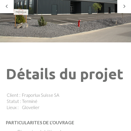
Détails du projet
Client :
Fraporlux Suisse SA
Statut :
Terminé
Lieux :
Glovelier
PARTICULARITES DE L’OUVRAGE