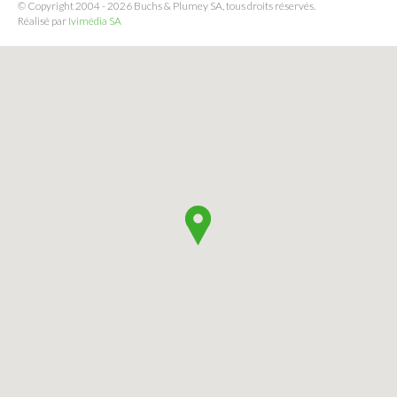
© Copyright 2004 - 2026 Buchs & Plumey SA, tous droits réservés.
Réalisé par
Ivimédia SA