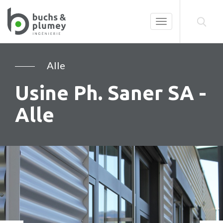
Toggle
navigation
Alle
Usine Ph. Saner SA -
Alle
Précédent
Su