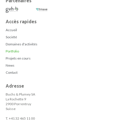
Partenaires
Accès rapides
Accueil
Société
Domaines d'activités
Portfolio
Projets en cours
News
Contact
Adresse
Buchs & Plumey SA
La Rochette 9
2900 Porrentruy
Suisse
T. +41 32 465 11 00