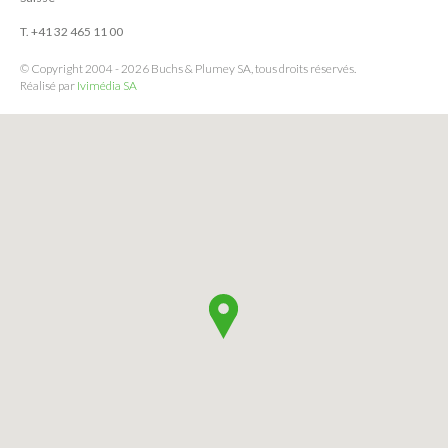
T. +41 32 465 11 00
© Copyright 2004 - 2026 Buchs & Plumey SA, tous droits réservés.
Réalisé par
Ivimédia SA