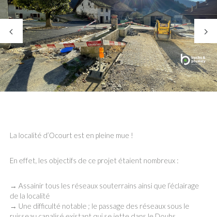
La localité d’Ocourt est en pleine mue !
En effet, les objectifs de ce projet étaient nombreux :
→ Assainir tous les réseaux souterrains ainsi que l’éclairage
de la localité
→ Une difficulté notable ; le passage des réseaux sous le
ruisseau canalisé existant qui se jette dans le Doubs