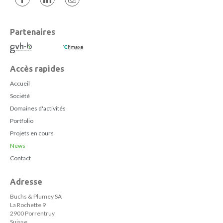
Partenaires
Accès rapides
Accueil
Société
Domaines d'activités
Portfolio
Projets en cours
News
Contact
Adresse
Buchs & Plumey SA
La Rochette 9
2900 Porrentruy
Suisse