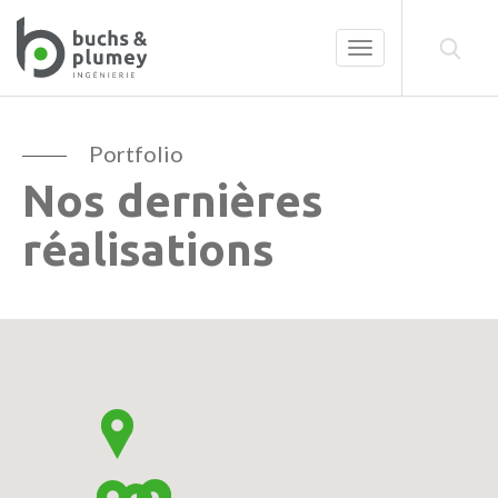
Toggle
navigation
Portfolio
Nos dernières
réalisations