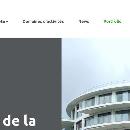
été
Domaines d'activités
News
Portfolio
 de la