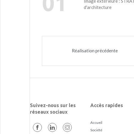
01
Image extérieure : STRAT
d'architecture
Réalisation précédente
Suivez-nous sur les
Accès rapides
réseaux sociaux
Accueil
Société