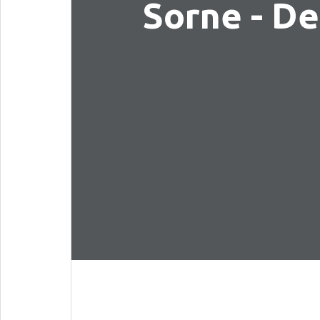
Sorne - D