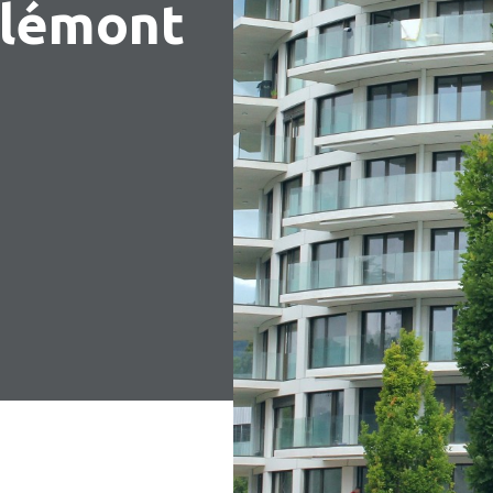
elémont