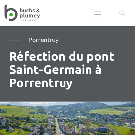
Toggle
navigation
Porrentruy
Réfection du pont
Saint-Germain à
Porrentruy