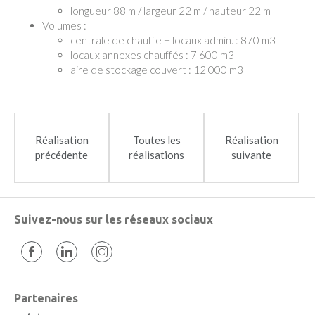
longueur 88 m / largeur 22 m / hauteur 22 m
Volumes :
centrale de chauffe + locaux admin. : 870 m3
locaux annexes chauffés : 7'600 m3
aire de stockage couvert : 12'000 m3
Réalisation
Toutes les
Réalisation
précédente
réalisations
suivante
Suivez-nous sur les réseaux sociaux
Partenaires