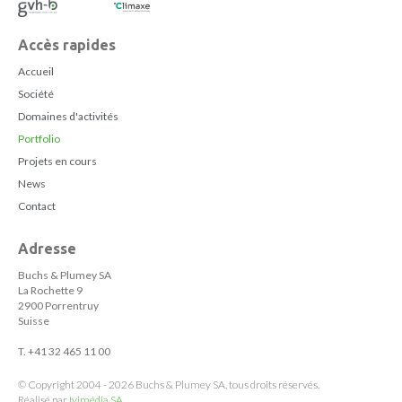
Accès rapides
Accueil
Société
Domaines d'activités
Portfolio
Projets en cours
News
Contact
Adresse
Buchs & Plumey SA
La Rochette 9
2900 Porrentruy
Suisse
T. +41 32 465 11 00
© Copyright 2004 - 2026 Buchs & Plumey SA, tous droits réservés.
Réalisé par
Ivimédia SA