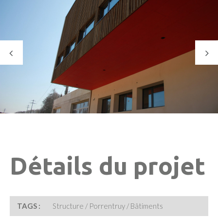
Détails du projet
TAGS :
Structure / Porrentruy / Bâtiments