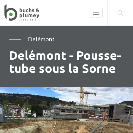
Toggle
navigation
Delémont
Delémont - Pousse-
tube sous la Sorne