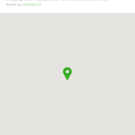
Réalisé par
Ivimédia SA