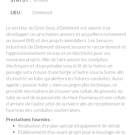
STATUT :
Terminé
LIEU :
Delémont
Le secteur du Gros-Seuc à Delémont est amené à se
développer ces prochaines années et accueillera notamment
un nouvel EMS et des projets immobiliers. Les Services
industriels de Delémont doivent assurer le raccordement et
l'approvisionnement en eau et en électricité pour ces
nouveaux projets. Afin de faire passer les conduites
électriques et d’eau potable sous le lit de la rivière, un
passage sera creusé d’une berge à l’autre sous la Sorne afin
d’y insérer un tube qui abritera les futures conduites. Aussi
appelé « pousse-tube », dans un jargon plus technique, ce
procédé nécessitera de creuser une cellule de poussée du
tube au sud de la passerelle du Haut-Fourneau et une cellule
d’arrivée de l’autre côté de la rivière afin de réceptionner le
fourreau des conduites souterraines.
Prestations fournies :
Réalisation d'un plan spécial d'équipement de détail;
Etablissement d'un avant-projet pour le bouclage de la