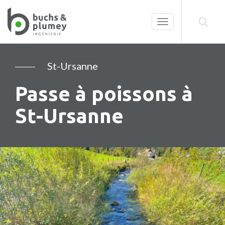
Toggle
navigation
St-Ursanne
Passe à poissons à
St-Ursanne