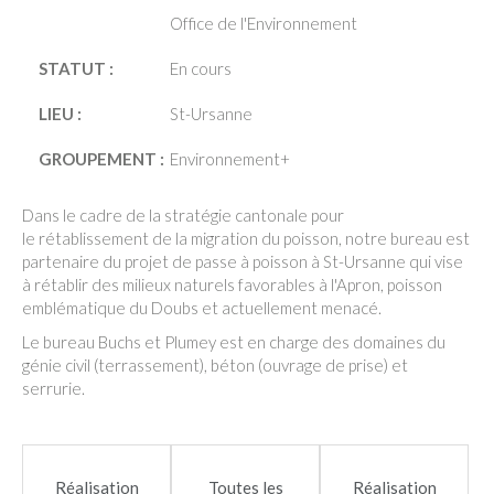
Office de l'Environnement
STATUT :
En cours
LIEU :
St-Ursanne
GROUPEMENT :
Environnement+
Dans le cadre de la stratégie cantonale pour
le rétablissement de la migration du poisson, notre bureau est
partenaire du projet de passe à poisson à St-Ursanne qui vise
à rétablir des milieux naturels favorables à l'Apron, poisson
emblématique du Doubs et actuellement menacé.
Le bureau Buchs et Plumey est en charge des domaines du
génie civil (terrassement), béton (ouvrage de prise) et
serrurie.
Réalisation
Toutes les
Réalisation