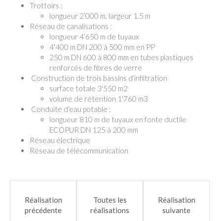
Trottoirs :
longueur 2’000 m, largeur 1.5 m
Réseau de canalisations :
longueur 4’650 m de tuyaux
4'400 m DN 200 à 500 mm en PP
250 m DN 600 à 800 mm en tubes plastiques
renforcés de fibres de verre
Construction de trois bassins d’infiltration
surface totale 3'550 m2
volume de rétention 1'760 m3
Conduite d’eau potable :
longueur 810 m de tuyaux en fonte ductile
ECOPUR DN 125 à 200 mm
Réseau électrique
Réseau de télécommunication
Réalisation
Toutes les
Réalisation
précédente
réalisations
suivante