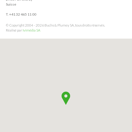
Suisse
T. +41 32 465 11 00
© Copyright 2004 - 2026 Buchs & Plumey SA, tous droits réservés.
Réalisé par
Ivimédia SA