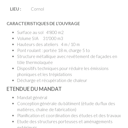
LIEU :
Cornol
CARACTERISTIQUES DE L’OUVRAGE
Surface au sol 4'800 m2
Volume SIA 31'000 m3
Hauteurs des ateliers 4 m / 10 m
Pont roulant : portée 18 m, charge 5 to
Structure métallique avec revêtement de façades en
tôle thermolaquée
Dispositifs techniques pour réduire les émissions
phoniques et les trépidations
Décharge et récupération de chaleur
ETENDUE DU MANDAT
Mandat général
Conception générale du bâtiment (étude du flux des
matières, chaîne de fabrication)
Planification et coordination des études et des travaux
Etude des structures porteuses et aménagements
extérieurs