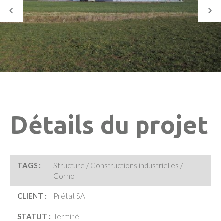
Détails du projet
TAGS :
Structure / Constructions industrielles /
Cornol
CLIENT :
Prétat SA
STATUT :
Terminé