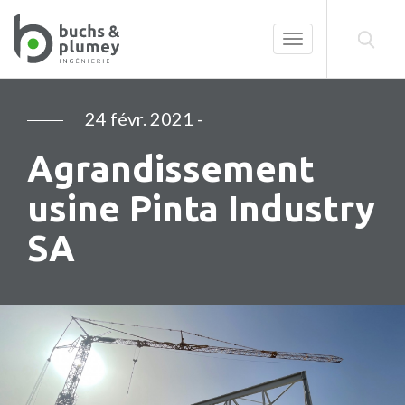
Toggle
navigation
24 févr. 2021
-
Agrandissement
usine Pinta Industry
SA