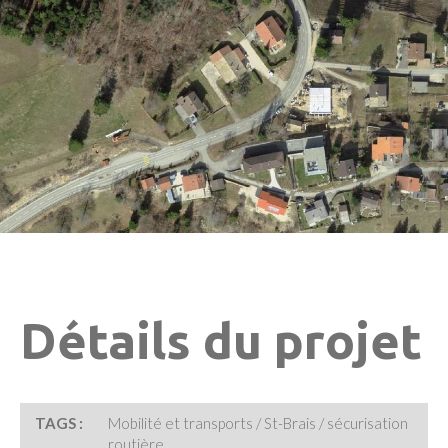
Détails du projet
TAGS :
Mobilité et transports / St-Brais / sécurisation
routière