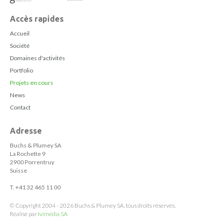
Accès rapides
Accueil
Société
Domaines d'activités
Portfolio
Projets en cours
News
Contact
Adresse
Buchs & Plumey SA
La Rochette 9
2900 Porrentruy
Suisse
T. +41 32 465 11 00
© Copyright 2004 - 2026 Buchs & Plumey SA, tous droits réservés.
Réalisé par
Ivimédia SA