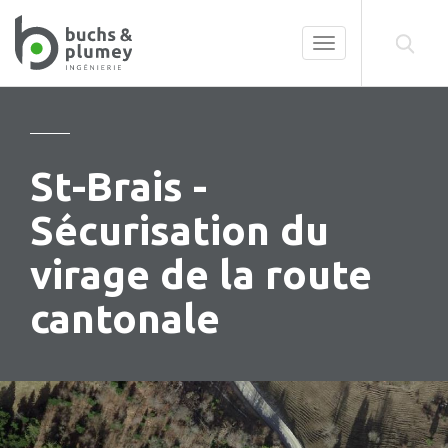
Toggle
navigation
St-Brais -
Sécurisation du
virage de la route
cantonale