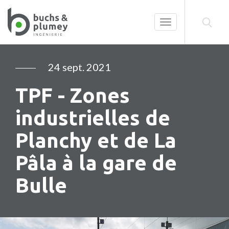
Toggle
navigation
24 sept. 2021
TPF - Zones
industrielles de
Planchy et de La
Pâla à la gare de
Bulle
Précédent
Su