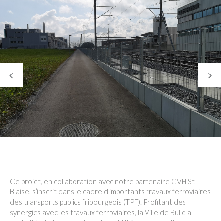
Ce projet, en collaboration avec notre partenaire GVH St-
Blaise, s’inscrit dans le cadre d'importants travaux ferroviaires
des transports publics fribourgeois (TPF). Profitant des
synergies avec les travaux ferroviaires, la Ville de Bulle a