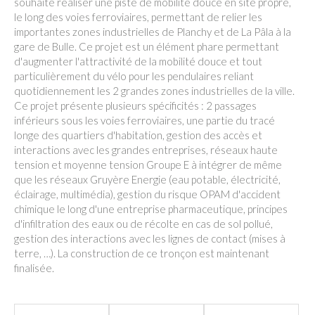
souhaité réaliser une piste de mobilité douce en site propre,
le long des voies ferroviaires, permettant de relier les
importantes zones industrielles de Planchy et de La Pâla à la
gare de Bulle. Ce projet est un élément phare permettant
d'augmenter l'attractivité de la mobilité douce et tout
particulièrement du vélo pour les pendulaires reliant
quotidiennement les 2 grandes zones industrielles de la ville.
Ce projet présente plusieurs spécificités : 2 passages
inférieurs sous les voies ferroviaires, une partie du tracé
longe des quartiers d'habitation, gestion des accès et
interactions avec les grandes entreprises, réseaux haute
tension et moyenne tension Groupe E à intégrer de même
que les réseaux Gruyère Energie (eau potable, électricité,
éclairage, multimédia), gestion du risque OPAM d'accident
chimique le long d'une entreprise pharmaceutique, principes
d'infiltration des eaux ou de récolte en cas de sol pollué,
gestion des interactions avec les lignes de contact (mises à
terre, …). La construction de ce tronçon est maintenant
finalisée.