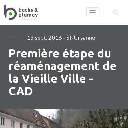
Toggle
navigation
15 sept. 2016
- St-Ursanne
Première étape du
réaménagement de
la Vieille Ville -
CAD