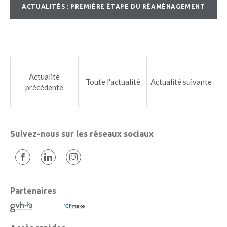
ACTUALITÉS : PREMIÈRE ÉTAPE DU RÉAMÉNAGEMENT
VV ST-URSANNE-LQJ_2016_09_15_CAD
Actualité
Toute l'actualité
Actualité suivante
précédente
Suivez-nous sur les réseaux sociaux
Partenaires