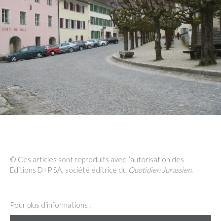
© Ces articles sont reproduits avec l’autorisation des
Editions D+P SA, société éditrice du
Quotidien Jurassien
.
Pour plus d'informations :