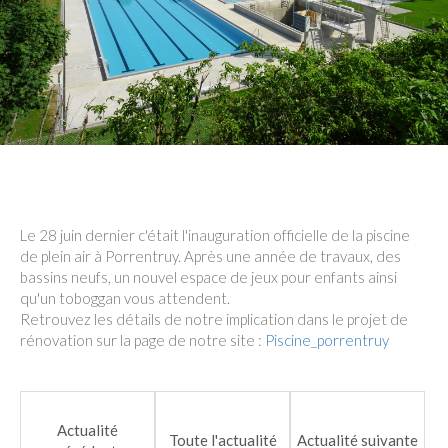
Le 28 juin dernier c'était l'inauguration officielle de la piscine
de plein air à Porrentruy. Après une année de travaux, des
bassins neufs, un nouvel espace de jeux pour enfants ainsi
qu'un toboggan vous attendent.
Retrouvez les détails de notre implication dans le projet de
rénovation sur la page de notre site :
Piscine_porrentruy
Actualité
Toute l'actualité
Actualité suivante