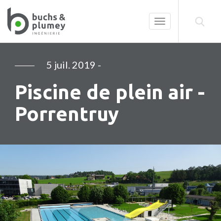
Toggle
navigation
5 juil. 2019
-
Piscine de plein air -
Porrentruy