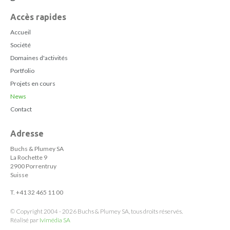
Accès rapides
Accueil
Société
Domaines d'activités
Portfolio
Projets en cours
News
Contact
Adresse
Buchs & Plumey SA
La Rochette 9
2900 Porrentruy
Suisse
T. +41 32 465 11 00
© Copyright 2004 - 2026 Buchs & Plumey SA, tous droits réservés.
Réalisé par
Ivimédia SA