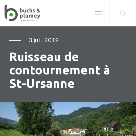
Toggle
navigation
3 juil. 2019
Ruisseau de
contournement à
St-Ursanne