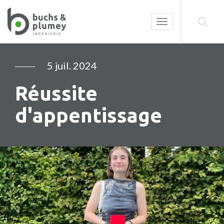
Toggle
navigation
5 juil. 2024
Réussite
d'appentissage